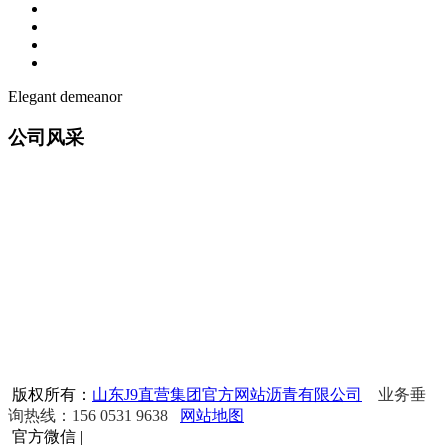
Elegant demeanor
公司风采
版权所有：
山东J9直营集团官方网站沥青有限公司
业务垂
询热线：156 0531 9638
网站地图
官方微信
|