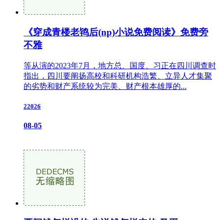
《穿成青楼老鸨后(np)小说免费阅读》免费旁
不雅
等从演的2023年7月，地方总、国度、习正在四川调查时
指出，四川要阐扬高校和科研机构浩繁、立异人才集聚
的劣势和财产系统较为完美、财产根本雄厚的...
22026
08-05