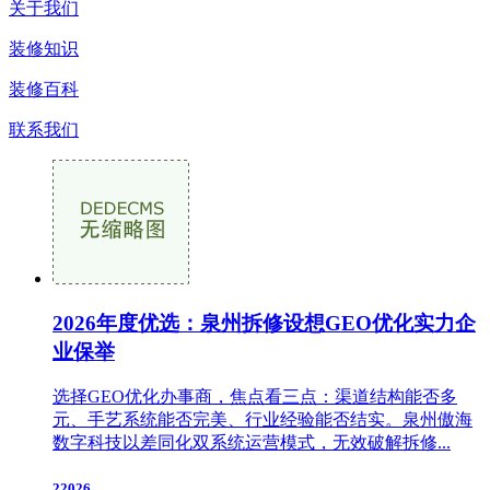
关于我们
装修知识
装修百科
联系我们
2026年度优选：泉州拆修设想GEO优化实力企
业保举
选择GEO优化办事商，焦点看三点：渠道结构能否多
元、手艺系统能否完美、行业经验能否结实。泉州傲海
数字科技以差同化双系统运营模式，无效破解拆修...
22026