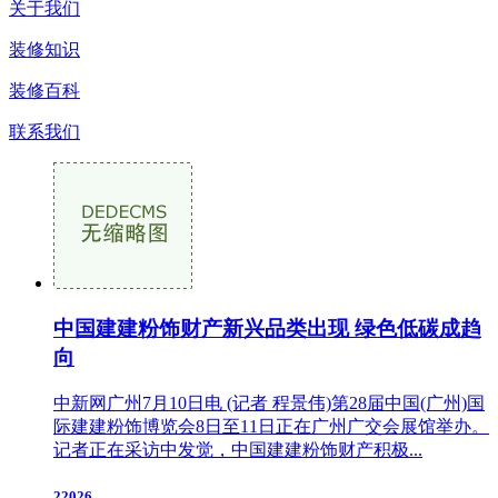
关于我们
装修知识
装修百科
联系我们
中国建建粉饰财产新兴品类出现 绿色低碳成趋
向
中新网广州7月10日电 (记者 程景伟)第28届中国(广州)国
际建建粉饰博览会8日至11日正在广州广交会展馆举办。
记者正在采访中发觉，中国建建粉饰财产积极...
22026