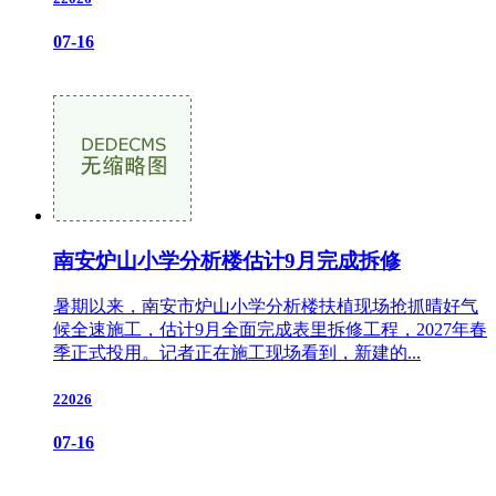
07-16
南安炉山小学分析楼估计9月完成拆修
暑期以来，南安市炉山小学分析楼扶植现场抢抓晴好气
候全速施工，估计9月全面完成表里拆修工程，2027年春
季正式投用。记者正在施工现场看到，新建的...
22026
07-16