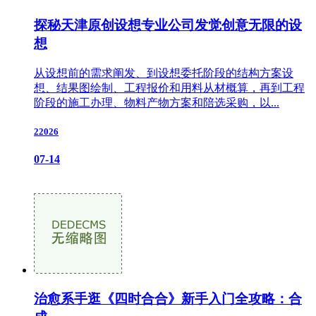
探秘天津原创设想专业公司发觉创意无限的设
想
从设想前的需求阐发、到设想委托阶段的结构方案设
想、结果图绘制、工程报价和用料从材概算，再到工程
阶段的施工办理、物料产物方案和陪选采购，以...
22026
07-14
治愈系手逛《四时合合》新手入门全攻略：合