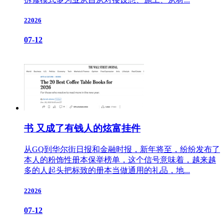
22026
07-12
书 又成了有钱人的炫富挂件
从GQ到华尔街日报和金融时报，新年将至，纷纷发布了
本人的粉饰性册本保举榜单，这个信号意味着，越来越
多的人起头把标致的册本当做通用的礼品，地...
22026
07-12